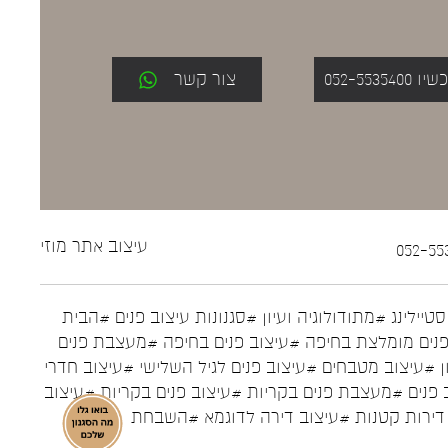
052-553
צור קשר
עיצוב אתר
מוזי
טיילינג
#מתודולוגיה ועיון
#סגנונות עיצוב פנים
#הבית
נים מומלצת בחיפה
#עיצוב פנים בחיפה
#מעצבת פנים
ן
#עיצוב מטבחים
#עיצוב פנים לגיל השלישי
#עיצוב חדרי
 פנים
#מעצבת פנים בקריות
#עיצוב פנים בקריות
#עיצוב
דירות קטנות
#עיצוב דירה לדוגמא
#השבחת