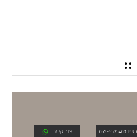
052-553
צור קשר