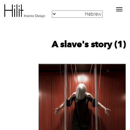
Toggle
navigation
A slave's story (1)