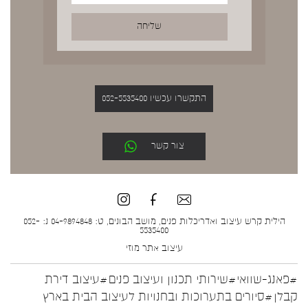
התקשרו עכשיו 052-5535400
צור קשר
הילית קרש עיצוב ואדריכלות פנים, מושב הבונים, ט: 04-9894848 נ: 052-
5535400
עיצוב אתר
מוזי
#פאנג-שוואי
#שירותי תכנון ועיצוב פנים
#עיצוב דירת
קבלן
#סיורים בתערוכות ובחנויות לעיצוב הבית בארץ