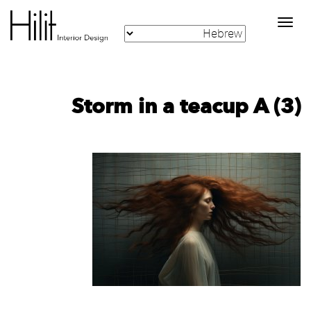
Toggle
navigation
Storm in a teacup A (3)