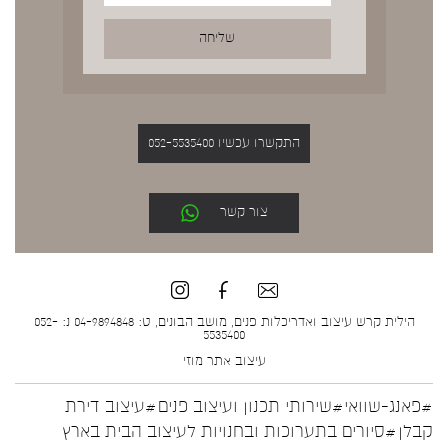
התקשרו עכשיו 052-5535400
צור קשר
הילית קרש עיצוב ואדריכלות פנים, מושב הבונים, ט: 04-9894848 נ: 052-
5535400
עיצוב אתר
מוזי
#פאנג-שוואי
#שירותי תכנון ועיצוב פנים
#עיצוב דירת
קבלן
#סיורים בתערוכות ובחנויות לעיצוב הבית בארץ