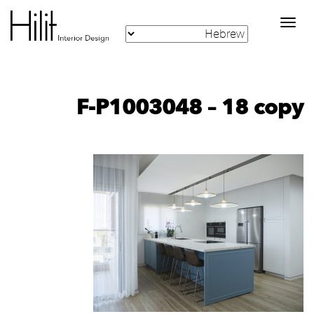
Toggle
navigation
F-P1003048 – 18 copy