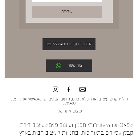
התקשרו עכשיו 052-5535400
צור קשר
הילית קרש עיצוב ואדריכלות פנים, מושב הבונים, ט: 04-9894848 נ: 052-
5535400
עיצוב אתר
מוזי
#פאנג-שוואי
#שירותי תכנון ועיצוב פנים
#עיצוב דירת
קבלן
#סיורים בתערוכות ובחנויות לעיצוב הבית בארץ