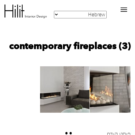
Toggle
navigation
contemporary fireplaces (3)
פוסט קודם