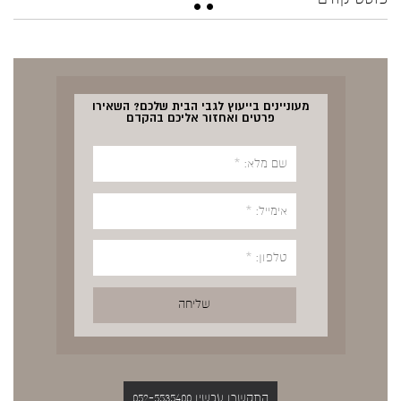
מעוניינים בייעוץ לגבי הבית שלכם? השאירו
פרטים ואחזור אליכם בהקדם
התקשרו עכשיו 052-5535400