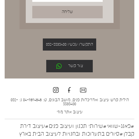
התקשרו עכשיו 052-5535400
צור קשר
הילית קרש עיצוב ואדריכלות פנים, מושב הבונים, ט: 04-9894848 נ: 052-
5535400
עיצוב אתר
מוזי
#פאנג-שוואי
#שירותי תכנון ועיצוב פנים
#עיצוב דירת
קבלן
#סיורים בתערוכות ובחנויות לעיצוב הבית בארץ