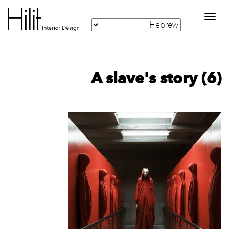
Toggle
navigation
A slave's story (6)