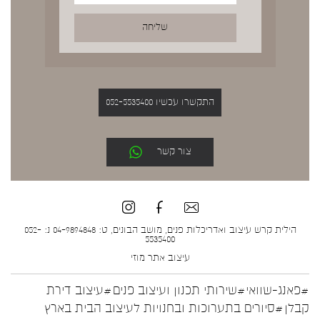
התקשרו עכשיו 052-5535400
צור קשר
הילית קרש עיצוב ואדריכלות פנים, מושב הבונים, ט: 04-9894848 נ: 052-
5535400
עיצוב אתר
מוזי
#פאנג-שוואי
#שירותי תכנון ועיצוב פנים
#עיצוב דירת
קבלן
#סיורים בתערוכות ובחנויות לעיצוב הבית בארץ