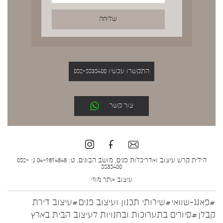
התקשרו עכשיו 052-5535400
צור קשר
הילית קרש עיצוב ואדריכלות פנים, מושב הבונים, ט: 04-9894848 נ: 052-
5535400
עיצוב אתר
מוזי
#פאנג-שוואי
#שירותי תכנון ועיצוב פנים
#עיצוב דירת
קבלן
#סיורים בתערוכות ובחנויות לעיצוב הבית בארץ