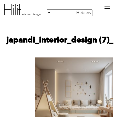
Toggle
navigation
_japandi_interior_design (7)