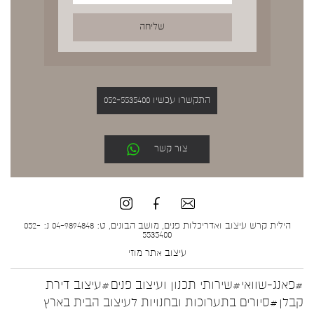
התקשרו עכשיו 052-5535400
צור קשר
הילית קרש עיצוב ואדריכלות פנים, מושב הבונים, ט: 04-9894848 נ: 052-
5535400
עיצוב אתר
מוזי
#פאנג-שוואי
#שירותי תכנון ועיצוב פנים
#עיצוב דירת
קבלן
#סיורים בתערוכות ובחנויות לעיצוב הבית בארץ