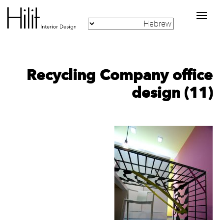
Toggle
navigation
Recycling Company office
design (11)