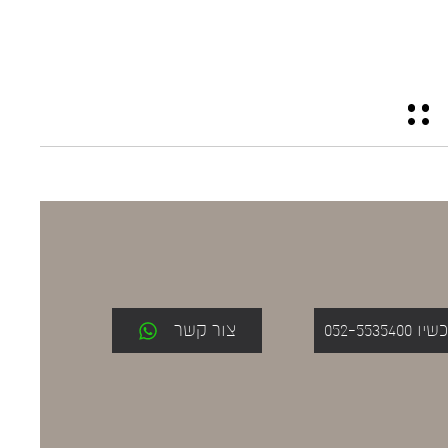
052-553
צור קשר