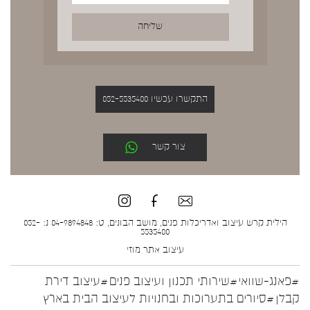
התקשרו עכשיו 052-5535400
צור קשר
הילית קרש עיצוב ואדריכלות פנים, מושב הבונים, ט: 04-9894848 נ: 052-
5535400
עיצוב אתר
מוזי
#פאנג-שוואי
#שירותי תכנון ועיצוב פנים
#עיצוב דירת
קבלן
#סיורים בתערוכות ובחנויות לעיצוב הבית בארץ