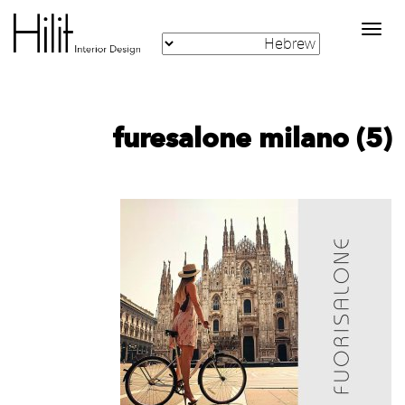
Toggle
navigation
furesalone milano (5)