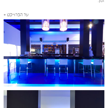
זמן.
על הפרוייקט +