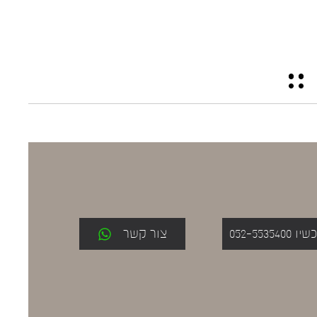
052-553
צור קשר