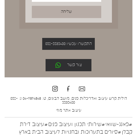
התקשרו עכשיו 052-5535400
צור קשר
הילית קרש עיצוב ואדריכלות פנים, מושב הבונים, ט: 04-9894848 נ: 052-
5535400
עיצוב אתר
מוזי
#פאנג-שוואי
#שירותי תכנון ועיצוב פנים
#עיצוב דירת
קבלן
#סיורים בתערוכות ובחנויות לעיצוב הבית בארץ