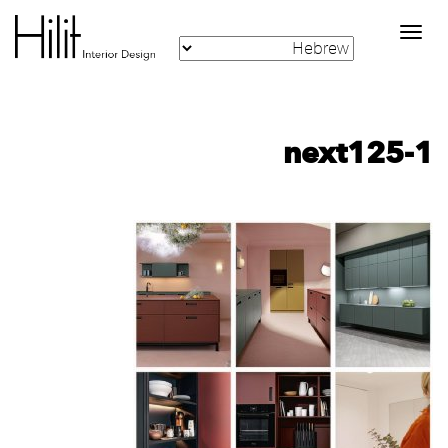
Toggle
navigation
next125-1