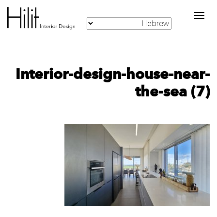
Toggle
navigation
Interior-design-house-near-
the-sea (7)