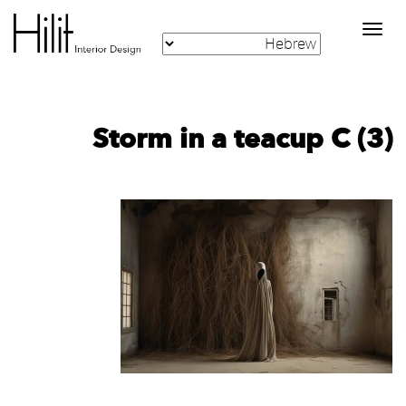
Toggle
navigation
Storm in a teacup C (3)