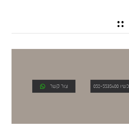
052-553
צור קשר