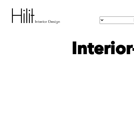
Interio