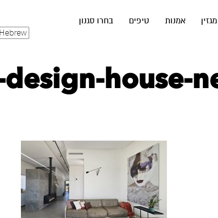
מגזין
אמנות
טיפים
בחרו סגנון
r-design-house-ne