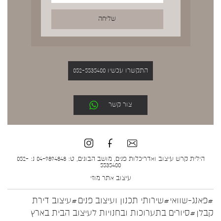
התקשרו עכשיו 052-5535400
צור קשר
הילית קרש עיצוב ואדריכלות פנים, מושב הבונים, ט: 04-9894848 נ: 052-
5535400
עיצוב אתר
מוזי
#פאנג-שוואי
#שירותי תכנון ועיצוב פנים
#עיצוב דירת
קבלן
#סיורים בתערוכות ובחנויות לעיצוב הבית בארץ