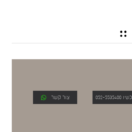
052-553
צור קשר