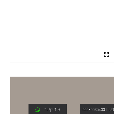
052-553
צור קשר