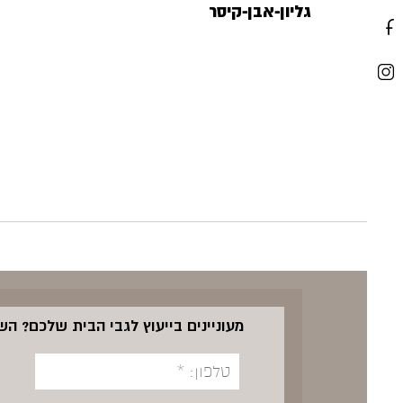
גליון-אבן-קיסר
מעוניינים בייעוץ לגבי הבית שלכם? ה