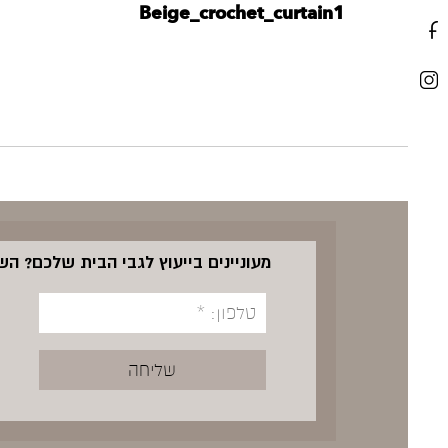
Beige_crochet_curtain1
מעוניינים בייעוץ לגבי הבית שלכם? ה