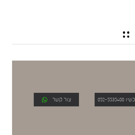
052-553
צור קשר