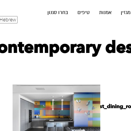
מגזין
אמנות
טיפים
בחרו סגנון
ontemporary desi
karshhilit_minimalist_dining_