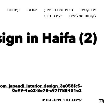
פרויקטים
פרויקטים בביצוע
אודות
עיתונות
לקוחות ממליצים
יצירת קשר
gn in Haifa (2)
room_japandi_interior_design_3a058fc5-
0e99-4e62-8e78-c97f785401e2
עיצוב חדר שינה הורים