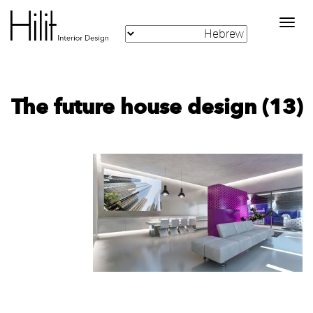
Toggle
navigation
The future house design (13)