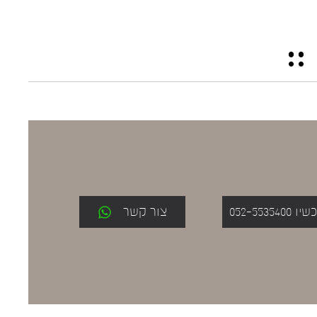
052-553
צור קשר