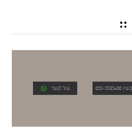
052-553
צור קשר