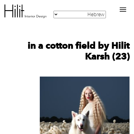
Toggle
navigation
in a cotton field by Hilit
Karsh (23)