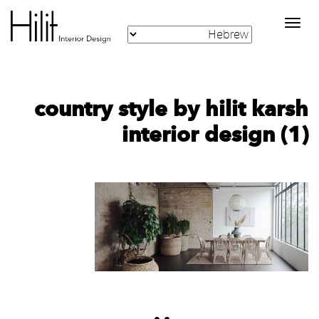
Toggle
navigation
country style by hilit karsh
interior design (1)