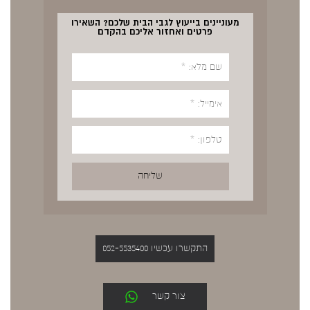
מעוניינים בייעוץ לגבי הבית שלכם? השאירו
פרטים ואחזור אליכם בהקדם
התקשרו עכשיו 052-5535400
צור קשר