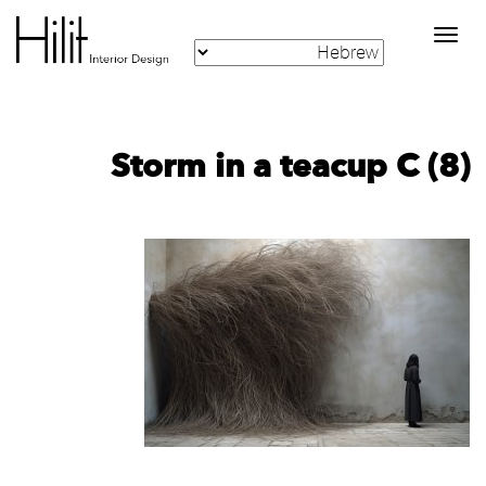
Toggle
navigation
Storm in a teacup C (8)