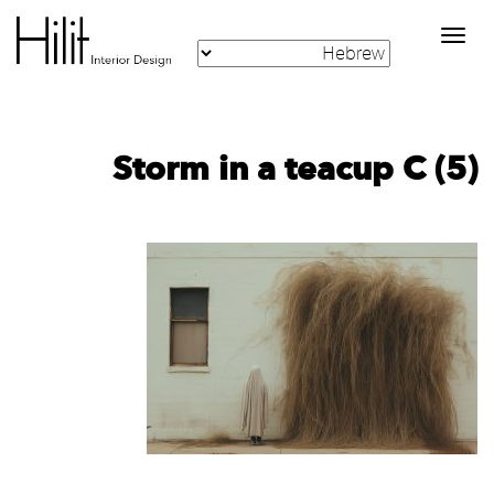
Toggle
navigation
Storm in a teacup C (5)