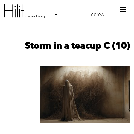
Toggle
navigation
Storm in a teacup C (10)