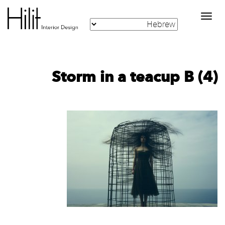
Toggle
navigation
Storm in a teacup B (4)