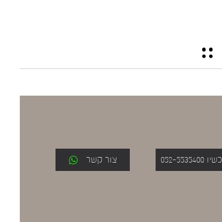
052-553
צור קשר