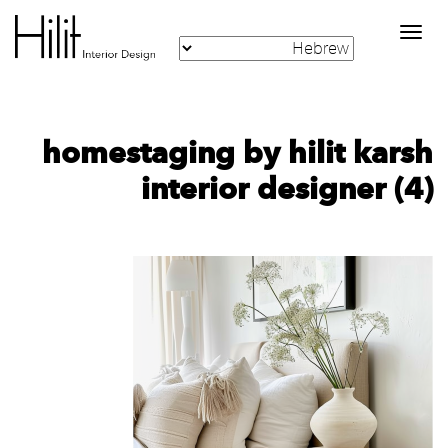
Toggle
navigation
homestaging by hilit karsh
interior designer (4)