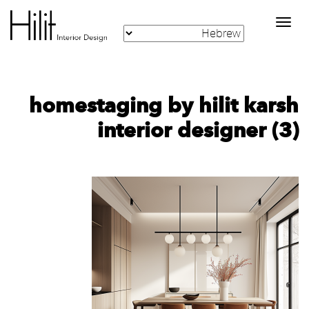
Toggle
navigation
homestaging by hilit karsh
interior designer (3)