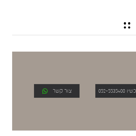
052-553
צור קשר