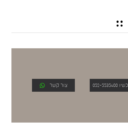
052-553
צור קשר