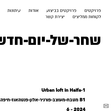
פרויקטים
פרויקטים בביצוע
אודות
עיתונות
לקוחות ממליצים
יצירת קשר
שחר-של-יום-חדש
Urban loft in Haifa-1
B1 מטבח-מעוצב-פורניר-אלון-פנטהאוז-חיפה
2024 – 6