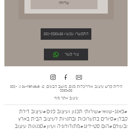
התקשרו עכשיו 052-5535400
צור קשר
הילית קרש עיצוב ואדריכלות פנים, מושב הבונים, ט: 04-9894848 נ: 052-
5535400
עיצוב אתר
מוזי
#פאנג-שוואי
#שירותי תכנון ועיצוב פנים
#עיצוב דירת
קבלן
#סיורים בתערוכות ובחנויות לעיצוב הבית בארץ
ובעולם
#הום סטיילינג
#מתודולוגיה ועיון
#סגנונות עיצוב