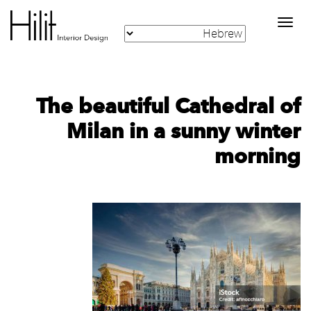
Toggle
navigation
The beautiful Cathedral of
Milan in a sunny winter
morning