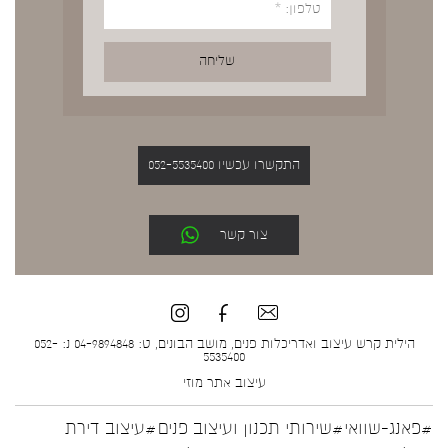
התקשרו עכשיו 052-5535400
צור קשר
הילית קרש עיצוב ואדריכלות פנים, מושב הבונים, ט: 04-9894848 נ: 052-
5535400
עיצוב אתר
מוזי
#פאנג-שוואי
#שירותי תכנון ועיצוב פנים
#עיצוב דירת