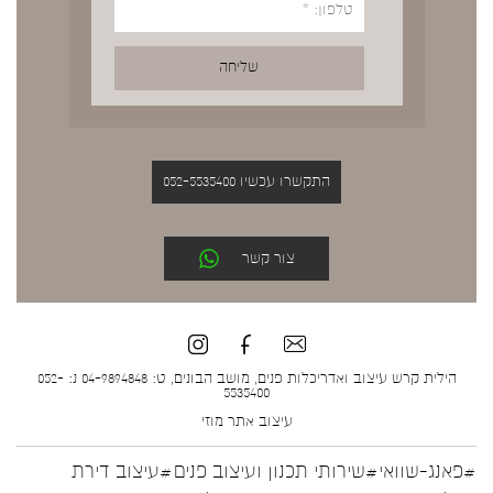
התקשרו עכשיו 052-5535400
צור קשר
הילית קרש עיצוב ואדריכלות פנים, מושב הבונים, ט: 04-9894848 נ: 052-
5535400
עיצוב אתר
מוזי
#פאנג-שוואי
#שירותי תכנון ועיצוב פנים
#עיצוב דירת