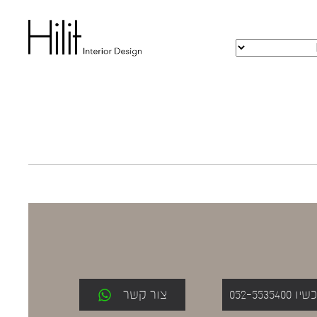
052-553
צור קשר