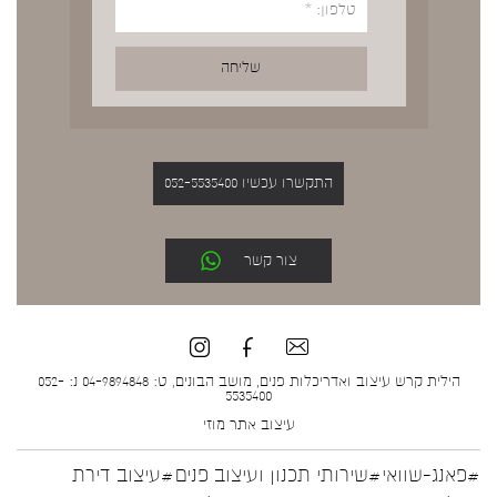
התקשרו עכשיו 052-5535400
צור קשר
הילית קרש עיצוב ואדריכלות פנים, מושב הבונים, ט: 04-9894848 נ: 052-
5535400
עיצוב אתר
מוזי
#פאנג-שוואי
#שירותי תכנון ועיצוב פנים
#עיצוב דירת