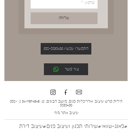
התקשרו עכשיו 052-5535400
צור קשר
הילית קרש עיצוב ואדריכלות פנים, מושב הבונים, ט: 04-9894848 נ: 052-
5535400
עיצוב אתר
מוזי
#פאנג-שוואי
#שירותי תכנון ועיצוב פנים
#עיצוב דירת