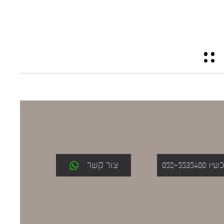
052-553
צור קשר