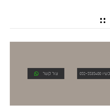
052-553
צור קשר