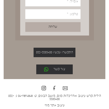
התקשרו עכשיו 052-5535400
צור קשר
הילית קרש עיצוב ואדריכלות פנים, מושב הבונים, ט: 04-9894848 נ: 052-
5535400
עיצוב אתר
מוזי