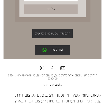
התקשרו עכשיו 052-5535400
צור קשר
הילית קרש עיצוב ואדריכלות פנים, מושב הבונים, ט: 04-9894848 נ: 052-
5535400
עיצוב אתר
מוזי
#פאנג-שוואי
#שירותי תכנון ועיצוב פנים
#עיצוב דירת
קבלן
#סיורים בתערוכות ובחנויות לעיצוב הבית בארץ