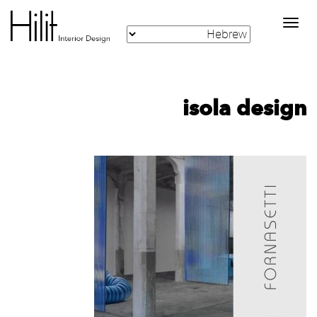
Toggle
navigation
isola design